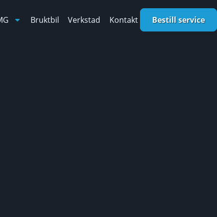
MG
Bruktbil
Verkstad
Kontakt
Bestill service