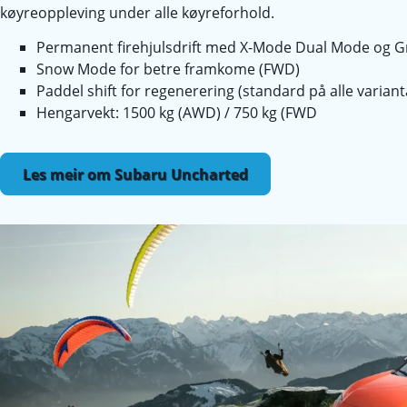
køyreoppleving under alle køyreforhold.
Permanent firehjulsdrift med X-Mode Dual Mode og G
Snow Mode for betre framkome (FWD)
Paddel shift for regenerering (standard på alle variant
Hengarvekt: 1500 kg (AWD) / 750 kg (FWD
Les meir om Subaru Uncharted