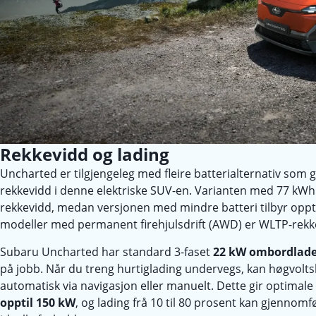
Rekkevidd og lading
Uncharted er tilgjengeleg med fleire batterialternativ som
rekkevidd i denne elektriske SUV-en. Varianten med 77 kWh
rekkevidd, medan versjonen med mindre batteri tilbyr oppt
modeller med permanent firehjulsdrift (AWD) er WLTP-rekk
Subaru Uncharted har standard 3-faset
22 kW ombordlade
på jobb. Når du treng hurtiglading undervegs, kan høgvolt
automatisk via navigasjon eller manuelt. Dette gir optimale
opptil 150 kW
, og lading frå 10 til 80 prosent kan gjennom