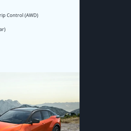
rip Control (AWD)
ar)