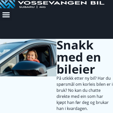
Carbassador
Snakk
med en
bileier
På utkikk etter ny bil? Har du
spørsmål om korleis bilen er i
bruk? No kan du chatte
direkte med ein som har
kjøpt han før deg og brukar
han i kvardagen.