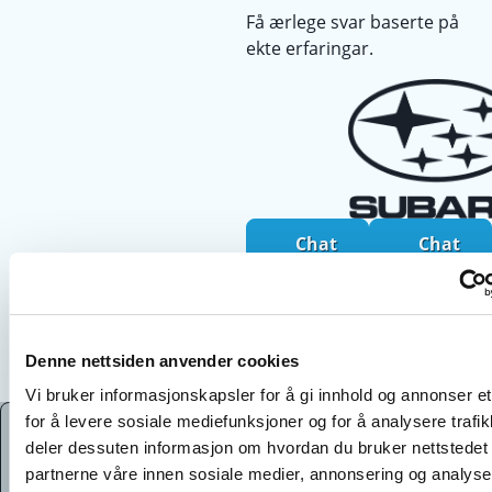
Få ærlege svar baserte på
ekte erfaringar.
Chat
Chat
med
med
ein
ein
Suba
MG
ru
eier
Denne nettsiden anvender cookies
eier
Vi bruker informasjonskapsler for å gi innhold og annonser et
for å levere sosiale mediefunksjoner og for å analysere trafik
deler dessuten informasjon om hvordan du bruker nettstedet
partnerne våre innen sosiale medier, annonsering og analys
Ærlege svar frå ekte bileigarar